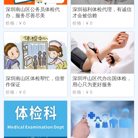
深圳南山区公务员体检代
深圳福利体检代理，有诚信
办，服务尽善尽美
才会被信赖
价格：¥ 0
价格：¥ 0
深圳南山区体检帮忙，信誉
深圳坪山区代办出国体检，
作保证
用心只为更好服务
价格：¥ 0
价格：¥ 0