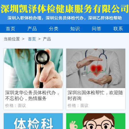
首页
产品
分类
知识
问答
联系
当前位置 >
首页
> 产品
深圳龙华公务员体检代办，
深圳出国体检帮忙，欢迎随
不忘初心，热情服务
时咨询
价格：面议
价格：面议